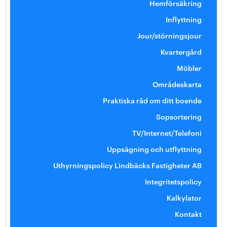
Hemförsäkring
Inflyttning
Jour/störningsjour
Kvartergård
Möbler
Områdeskarta
Praktiska råd om ditt boende
Sopsortering
TV/Internet/Telefoni
Uppsägning och utflyttning
Uthyrningspolicy Lindbäcks Fastigheter AB
Integritetspolicy
Kalkylator
Kontakt