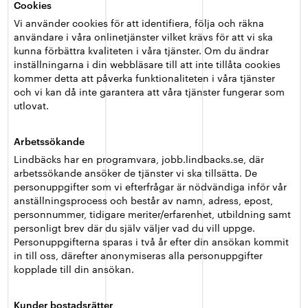
Cookies
Vi använder cookies för att identifiera, följa och räkna
användare i våra onlinetjänster vilket krävs för att vi ska
kunna förbättra kvaliteten i våra tjänster. Om du ändrar
inställningarna i din webbläsare till att inte tillåta cookies
kommer detta att påverka funktionaliteten i våra tjänster
och vi kan då inte garantera att våra tjänster fungerar som
utlovat.
Arbetssökande
Lindbäcks har en programvara, jobb.lindbacks.se, där
arbetssökande ansöker de tjänster vi ska tillsätta. De
personuppgifter som vi efterfrågar är nödvändiga inför vår
anställningsprocess och består av namn, adress, epost,
personnummer, tidigare meriter/erfarenhet, utbildning samt
personligt brev där du själv väljer vad du vill uppge.
Personuppgifterna sparas i två år efter din ansökan kommit
in till oss, därefter anonymiseras alla personuppgifter
kopplade till din ansökan.
Kunder bostadsrätter