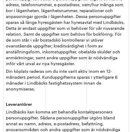
adress, telefonnummer, e-postadress, vem/hur många som
bor i lägenheten, lägenhetsnummer, reparationer och
anpassningar gjorda i lägenheten. Dessa personuppgifter
sparas så länge hyresgästen har hyresavtal med Lindbäcks.
Detta är endast uppgifter som vi behöver för vår nuvarande
relation. Samt de uppgifter som behövs för bokföring. För
de som står i vår bostadskö kontrollerar vi utöver
ovanstående uppgifter; kreditvärdighet i form av
anställningsform, inkomstuppgifter, obetalda skulder och
anmärkningar, samt andra uppgifter som är nödvändiga
inför vårt urval av nya hyresgäster.
Din köplats raderas om du inte varit aktiv inom en 12-
månaders period. Kunduppgifterna sparas i ytterligare 6
månader i Lindbäcks fastighetssystem innan de
anonymiseras.
Leverantörer
Lindbäcks kan komma att behandla kontaktpersoners
personuppgifter. Sådana personuppgifter utgörs bland
annat av namn, adress, e-postadress, befattning,
ansvarsområden och andra uppgifter som är nödvändiga