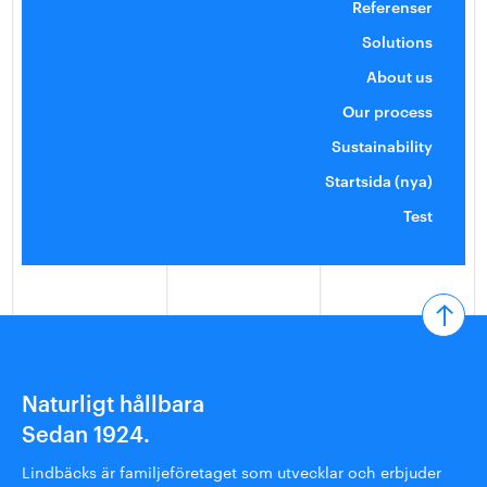
Referenser
Solutions
About us
Our process
Sustainability
Startsida (nya)
Test
Naturligt hållbara
Sedan 1924.
Lindbäcks är familjeföretaget som utvecklar och erbjuder