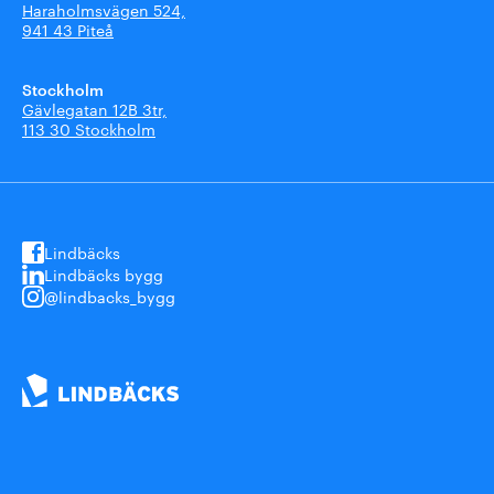
Haraholmsvägen 524,
941 43 Piteå
Stockholm
Gävlegatan 12B 3tr,
113 30 Stockholm
Lindbäcks
Lindbäcks bygg
@lindbacks_bygg