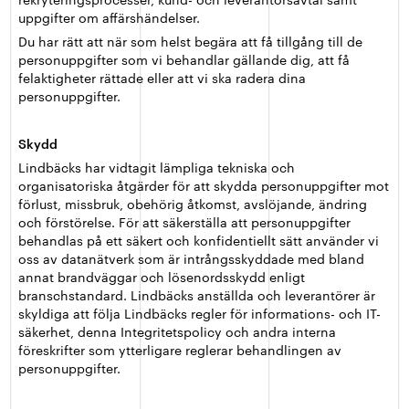
uppgifter om affärshändelser.
Du har rätt att när som helst begära att få tillgång till de
personuppgifter som vi behandlar gällande dig, att få
felaktigheter rättade eller att vi ska radera dina
personuppgifter.
Skydd
Lindbäcks har vidtagit lämpliga tekniska och
organisatoriska åtgärder för att skydda personuppgifter mot
förlust, missbruk, obehörig åtkomst, avslöjande, ändring
och förstörelse. För att säkerställa att personuppgifter
behandlas på ett säkert och konfidentiellt sätt använder vi
oss av datanätverk som är intrångsskyddade med bland
annat brandväggar och lösenordsskydd enligt
branschstandard. Lindbäcks anställda och leverantörer är
skyldiga att följa Lindbäcks regler för informations- och IT-
säkerhet, denna Integritetspolicy och andra interna
föreskrifter som ytterligare reglerar behandlingen av
personuppgifter.