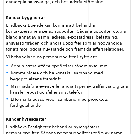
garageplatsansvariga, och bostadsrättsförening.
Kunder byggherrar
Lindbäcks Boende kan komma att behandla
kontaktpersoners personuppgifter. Sådana uppgifter utgörs
bland annat av namn, adress, e-postadress, befattning,
ansvarsområden och andra uppgifter som är nödvändiga
för att möjliggöra nuvarande och framtida affärsrelationer.
Vi behandlar dina personuppgifter i syfte att:
Administrera affärsuppgörelser såsom avtal mm
Kommunicera och ha kontakt i samband med
byggprojektens framdrift
Marknadsföra event eller andra typer av träffar via digitala
kanaler, epost och/eller sms, telefon
Eftermarknadsservice i samband med projektets
färdigställande
Kunder hyresgäster
Lindbäcks Fastigheter behandlar hyresgästers
personuppgifter. Sådana personuppgifter utgörs av namn,