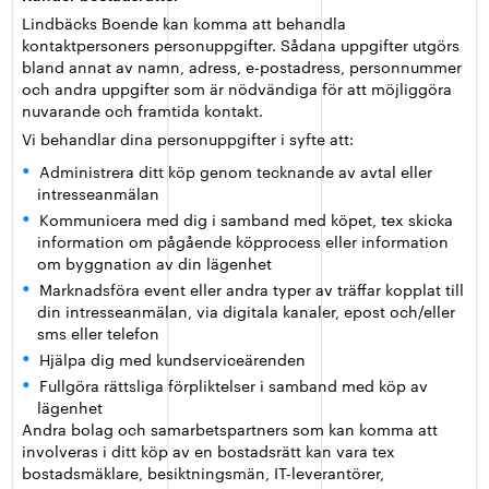
Lindbäcks Boende kan komma att behandla
kontaktpersoners personuppgifter. Sådana uppgifter utgörs
bland annat av namn, adress, e-postadress, personnummer
och andra uppgifter som är nödvändiga för att möjliggöra
nuvarande och framtida kontakt.
Vi behandlar dina personuppgifter i syfte att:
Administrera ditt köp genom tecknande av avtal eller
intresseanmälan
Kommunicera med dig i samband med köpet, tex skicka
information om pågående köpprocess eller information
om byggnation av din lägenhet
Marknadsföra event eller andra typer av träffar kopplat till
din intresseanmälan, via digitala kanaler, epost och/eller
sms eller telefon
Hjälpa dig med kundserviceärenden
Fullgöra rättsliga förpliktelser i samband med köp av
lägenhet
Andra bolag och samarbetspartners som kan komma att
involveras i ditt köp av en bostadsrätt kan vara tex
bostadsmäklare, besiktningsmän, IT-leverantörer,