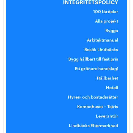
INTEGRITETSPOLICY
100 fördelar
Alla projekt
Bygga
Arkitektmanual
Besök Lindbäcks
Bygg hållbart till fast pris
Ett grönare handslag!
Hållbarhet
Hotell
Hyres- och bostadsrätter
Kombohuset – Tetris
Leverantör
Lindbäcks Eftermarknad