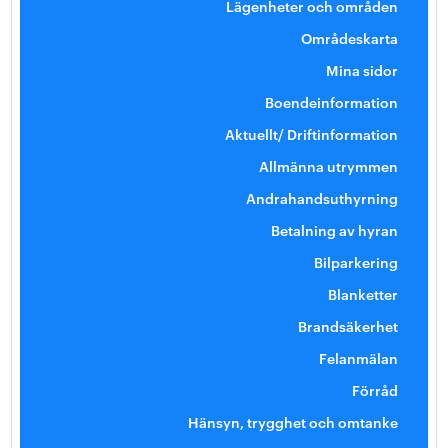
Lägenheter och områden
Områdeskarta
Mina sidor
Boendeinformation
Aktuellt/ Driftinformation
Allmänna utrymmen
Andrahandsuthyrning
Betalning av hyran
Bilparkering
Blanketter
Brandsäkerhet
Felanmälan
Förråd
Hänsyn, trygghet och omtanke