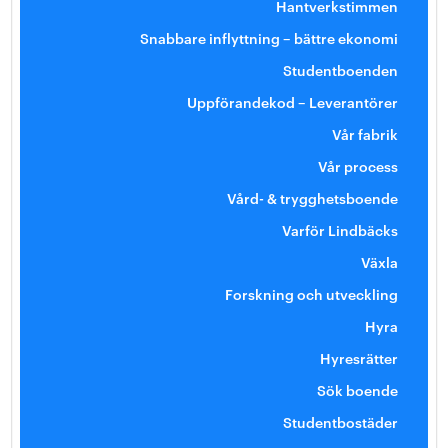
Hantverkstimmen
Snabbare inflyttning – bättre ekonomi
Studentboenden
Uppförandekod – Leverantörer
Vår fabrik
Vår process
Vård- & trygghetsboende
Varför Lindbäcks
Växla
Forskning och utveckling
Hyra
Hyresrätter
Sök boende
Studentbostäder