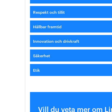
Respekt och tillit
Hållbar framtid
Innovation och drivkraft
Säkerhet
Etik
Vill du veta mer om L