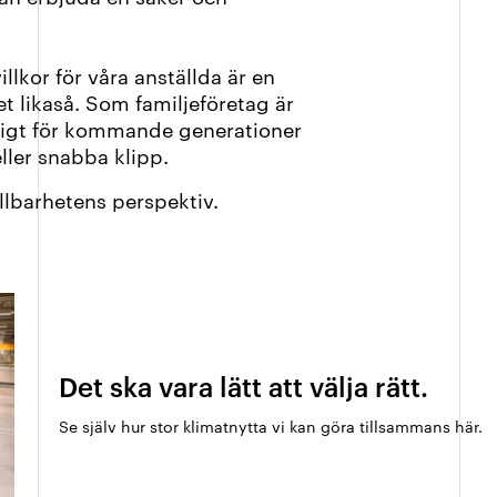
illkor för våra anställda är en
t likaså. Som familjeföretag är
iktigt för kommande generationer
eller snabba klipp.
hållbarhetens perspektiv.
Det ska vara lätt att välja rätt.
Se själv hur stor klimatnytta vi kan göra tillsammans här.