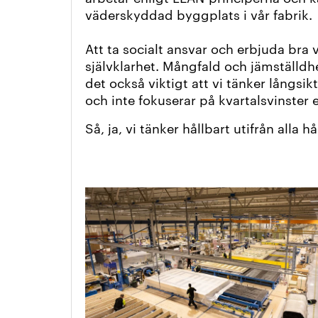
väderskyddad byggplats i vår fabrik.
Att ta socialt ansvar och erbjuda bra v
självklarhet. Mångfald och jämställdhe
det också viktigt att vi tänker långs
och inte fokuserar på kvartalsvinster 
Så, ja, vi tänker hållbart utifrån alla 