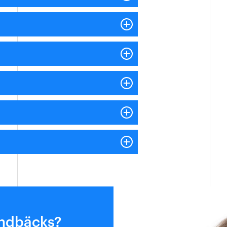
indbäcks?