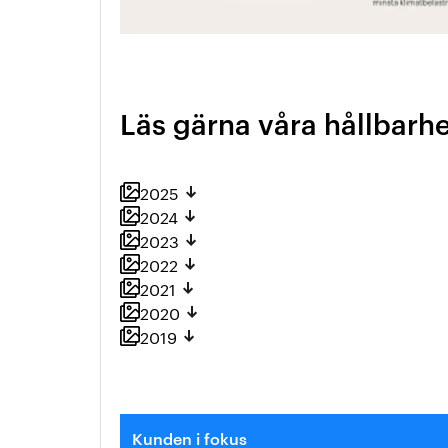
Läs gärna våra hållbarh
2025
2024
2023
2022
2021
2020
2019
Kunden i fokus