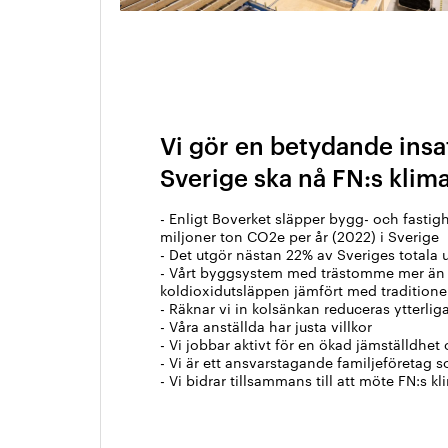
Vi gör en betydande insa
Sverige ska nå FN:s klim
- Enligt Boverket släpper bygg- och fasti
miljoner ton CO2e per år (2022) i Sverige
- Det utgör nästan 22% av Sveriges totala 
- Vårt byggsystem med trästomme mer än 
koldioxidutsläppen jämfört med tradition
- Räknar vi in kolsänkan reduceras ytterli
- Våra anställda har justa villkor
- Vi jobbar aktivt för en ökad jämställdhe
- Vi är ett ansvarstagande familjeföretag 
- Vi bidrar tillsammans till att möte FN:s k