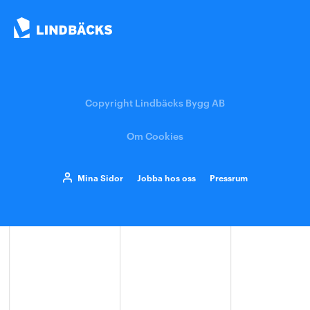
Copyright Lindbäcks Bygg AB
Om Cookies
Mina Sidor
Jobba hos oss
Pressrum