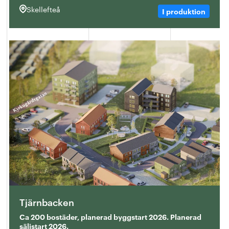
Skellefteå
I produktion
Tjärnbacken
Ca 200 bostäder, planerad byggstart 2026. Planerad
säljstart 2026.