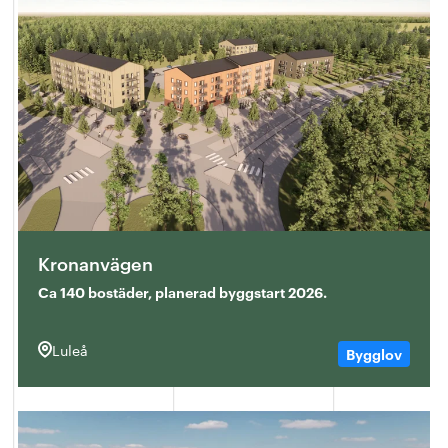
Kronanvägen
Ca 140 bostäder, planerad byggstart 2026.
Luleå
Bygglov