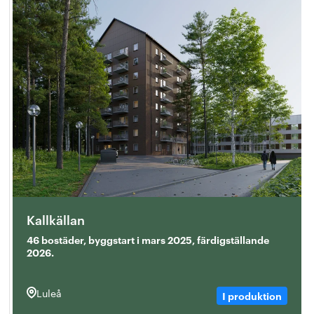
Kallkällan
46 bostäder, byggstart i mars 2025, färdigställande
2026.
Luleå
I produktion