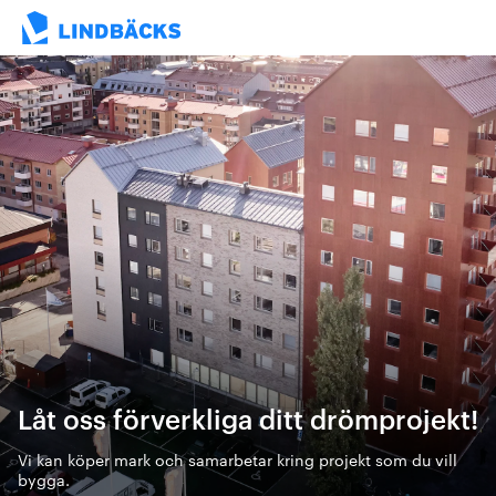
Låt oss förverkliga ditt drömprojekt!
Vi kan köper mark och samarbetar kring projekt som du vill
bygga.