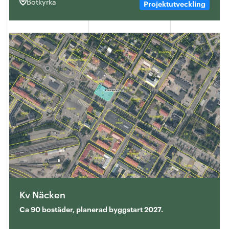
Botkyrka
Projektutveckling
Kv Näcken
Ca 90 bostäder, planerad byggstart 2027.