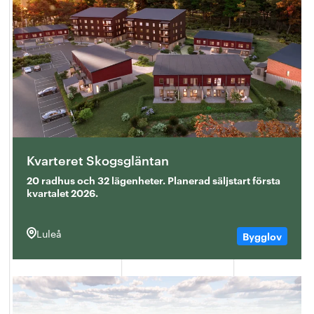
Kvarteret Skogsgläntan
20 radhus och 32 lägenheter. Planerad säljstart första
kvartalet 2026.
Luleå
Bygglov