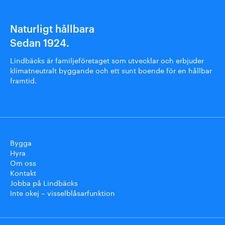
Naturligt hållbara
Sedan 1924.
Lindbäcks är familjeföretaget som utvecklar och erbjuder
klimatneutralt byggande och ett sunt boende för en hållbar
framtid.
Bygga
Hyra
Om oss
Kontakt
Jobba på Lindbäcks
Inte okej – visselblåsarfunktion