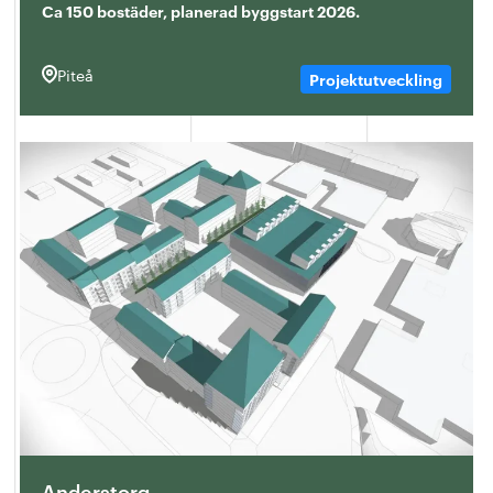
Ca 150 bostäder, planerad byggstart 2026.
Piteå
Projektutveckling
Anderstorg