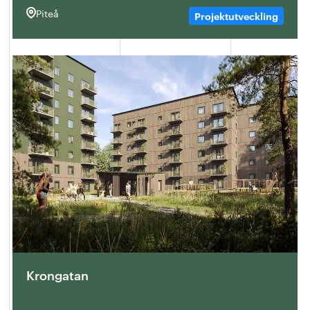
Piteå
Projektutveckling
Krongatan