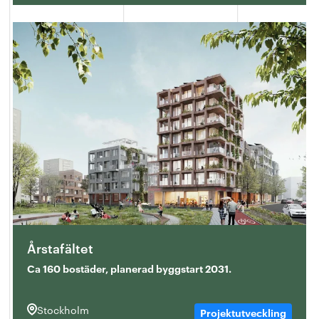
Årstafältet
Ca 160 bostäder, planerad byggstart 2031.
Stockholm
Projektutveckling