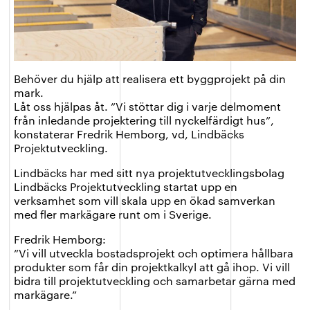
Behöver du hjälp att realisera ett byggprojekt på din
mark.
Låt oss hjälpas åt. ”Vi stöttar dig i varje delmoment
från inledande projektering till nyckelfärdigt hus”,
konstaterar Fredrik Hemborg, vd, Lindbäcks
Projektutveckling.
Lindbäcks har med sitt nya projektutvecklingsbolag
Lindbäcks Projektutveckling startat upp en
verksamhet som vill skala upp en ökad samverkan
med fler markägare runt om i Sverige.
Fredrik Hemborg:
”Vi vill utveckla bostadsprojekt och optimera hållbara
produkter som får din projektkalkyl att gå ihop. Vi vill
bidra till projektutveckling och samarbetar gärna med
markägare.”