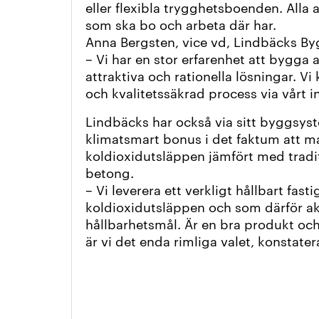
eller flexibla trygghetsboenden. Alla
som ska bo och arbeta där har.
Anna Bergsten, vice vd, Lindbäcks By
– Vi har en stor erfarenhet att byg
attraktiva och rationella lösningar. Vi
och kvalitetssäkrad process via vårt 
Lindbäcks har också via sitt byggsy
klimatsmart bonus i det faktum att m
koldioxidutsläppen jämfört med tradi
betong.
– Vi leverera ett verkligt hållbart fa
koldioxidutsläppen och som därför akti
hållbarhetsmål. Är en bra produkt och
är vi det enda rimliga valet, konstater