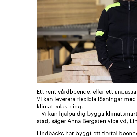
Ett rent vårdboende, eller ett anpass
Vi kan leverera flexibla lösningar m
klimatbelastning.
– Vi kan hjälpa dig bygga klimatsmar
stad, säger Anna Bergsten vice vd, L
Lindbäcks har byggt ett flertal boend