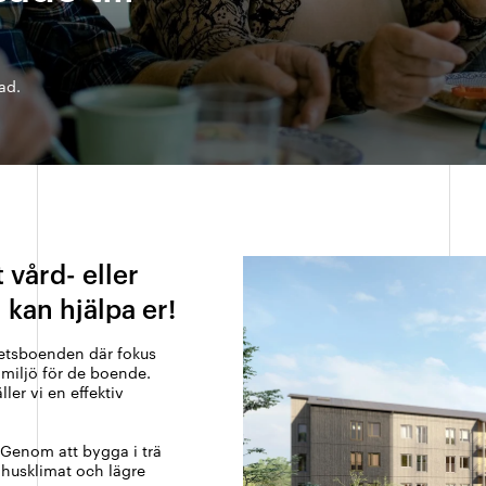
ad.
 vård- eller
 kan hjälpa er!
hetsboenden där fokus
 miljö för de boende.
ler vi en effektiv
 Genom att bygga i trä
husklimat och lägre