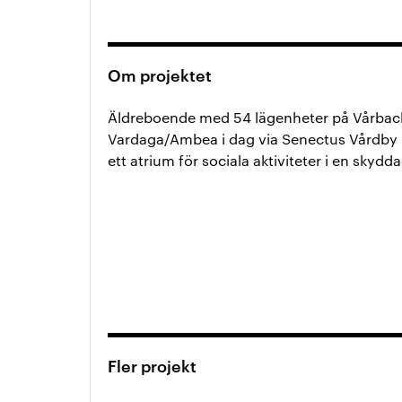
Om projektet
Äldreboende med 54 lägenheter på Vårback
Vardaga/Ambea i dag via Senectus Vårdby 
ett atrium för sociala aktiviteter i en skydda
Fler projekt