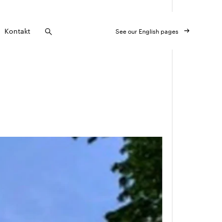
Kontakt
See our English pages