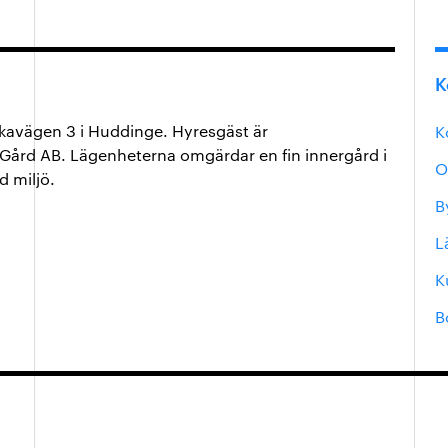
K
avägen 3 i Huddinge. Hyresgäst är
K
Gård AB. Lägenheterna omgärdar en fin innergård i
O
d miljö.
B
L
K
B