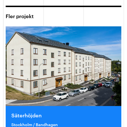
Fler projekt
Säterhöjden
Stockholm / Bandhagen