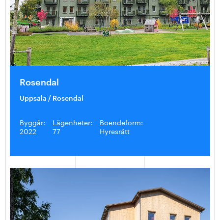
Rosendal
Uppsala / Rosendal
Byggår:
Lägenheter:
Boendeform:
2022
77
Hyresrätt