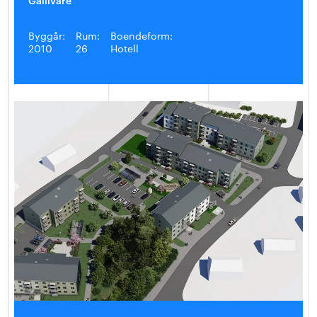
Byggår:
Rum:
Boendeform:
2010
26
Hotell