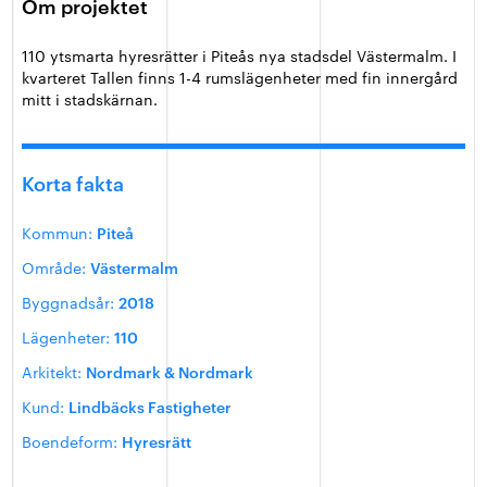
Om projektet
110 ytsmarta hyresrätter i Piteås nya stadsdel Västermalm. I
kvarteret Tallen finns 1-4 rumslägenheter med fin innergård
mitt i stadskärnan.
Korta fakta
Kommun:
Piteå
Område:
Västermalm
Byggnadsår:
2018
Lägenheter:
110
Arkitekt:
Nordmark & Nordmark
Kund:
Lindbäcks Fastigheter
Boendeform:
Hyresrätt