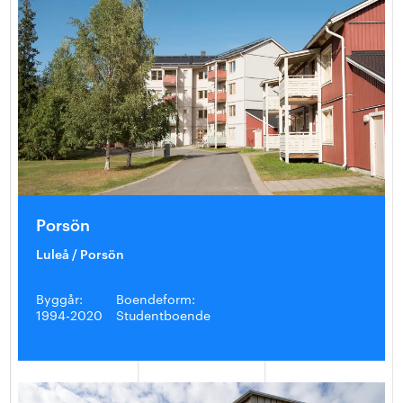
Porsön
Luleå / Porsön
Byggår:
Boendeform:
1994-2020
Studentboende