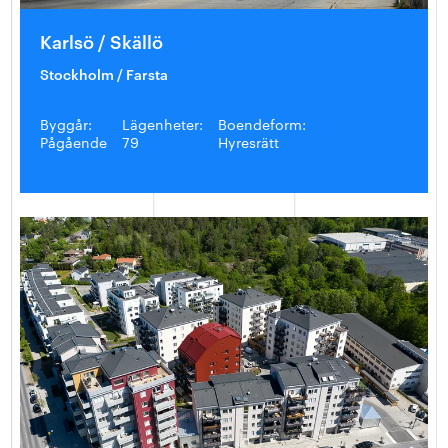
Karlsö / Skällö
Stockholm / Farsta
Byggår:
Lägenheter:
Boendeform:
Pågående
79
Hyresrätt