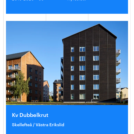
Kv Dubbelkrut
Skellefteå / Västra Erikslid