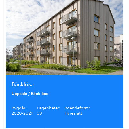
Bäcklösa
Uppsala / Bäcklösa
Byggår:
Lägenheter:
Boendeform:
2020-2021
99
Hyresrätt