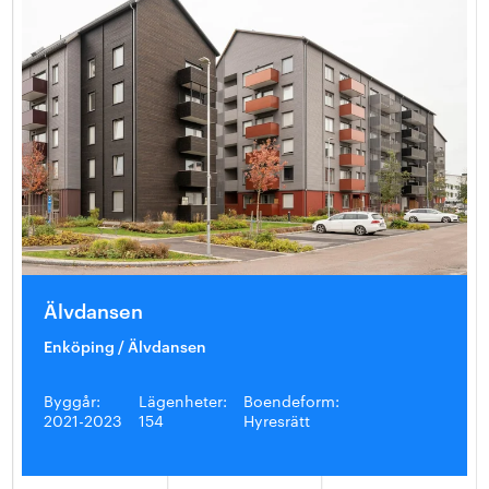
Älvdansen
Enköping / Älvdansen
Byggår:
Lägenheter:
Boendeform:
2021-2023
154
Hyresrätt