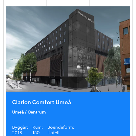
Clarion Comfort Umeå
Umeå / Centrum
Byggår:
Rum:
Boendeform:
2018
150
Hotell