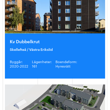
Kv Dubbelkrut
Skellefteå / Västra Erikslid
Byggår:
Lägenheter:
Boendeform:
2020-2022
161
Hyresrätt