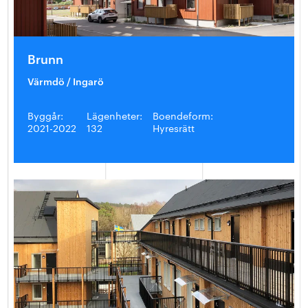
Brunn
Värmdö / Ingarö
Byggår:
Lägenheter:
Boendeform:
2021-2022
132
Hyresrätt