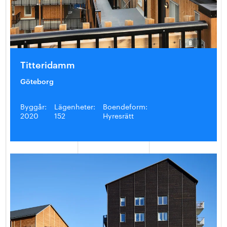
Titteridamm
Göteborg
Byggår:
Lägenheter:
Boendeform:
2020
152
Hyresrätt