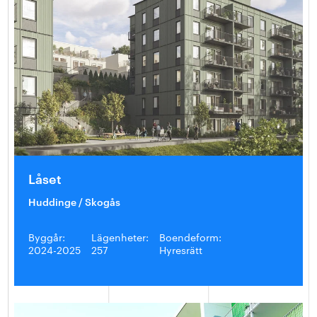
Låset
Huddinge / Skogås
Byggår:
Lägenheter:
Boendeform:
2024-2025
257
Hyresrätt