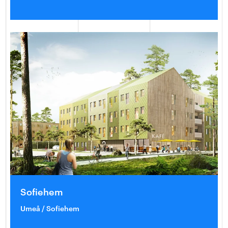
Sofiehem
Umeå / Sofiehem