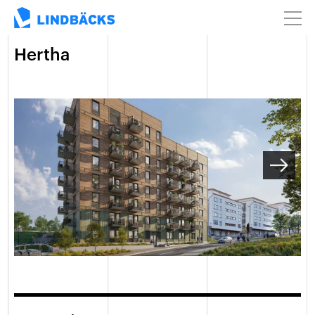
Hertha