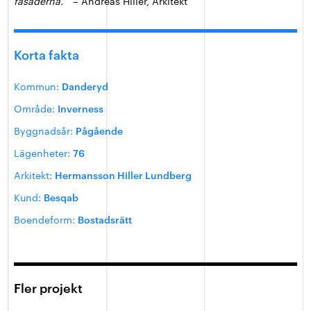
fasaderna.
” – Andreas Hiller, Arkitekt
Korta fakta
Kommun:
Danderyd
Område:
Inverness
Byggnadsår:
Pågående
Lägenheter:
76
Arkitekt:
Hermansson Hiller Lundberg
Kund:
Besqab
Boendeform:
Bostadsrätt
Fler projekt