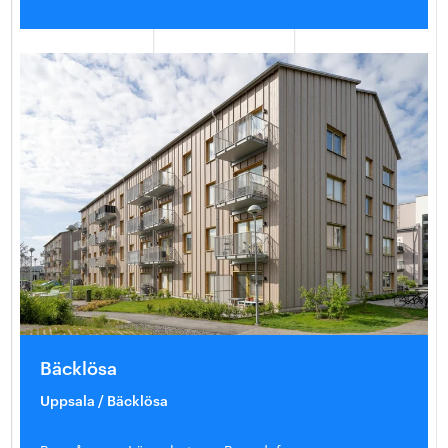
Bäcklösa
Uppsala / Bäcklösa