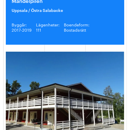
Mandelpilen
Uppsala / Östra Salabacke
Byggår:
Lägenheter:
Boendeform:
2017-2019
111
Bostadsrätt