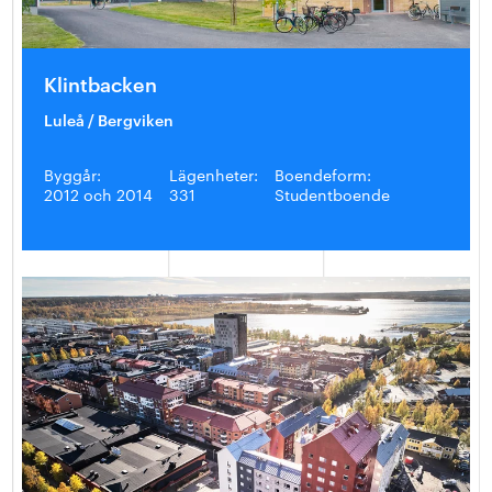
Klintbacken
Luleå / Bergviken
Byggår:
Lägenheter:
Boendeform:
2012 och 2014
331
Studentboende