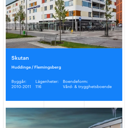
Skutan
Huddinge / Flemingsberg
Byggår:
Lägenheter:
Boendeform:
2010-2011
116
Vård- & trygghetsboende