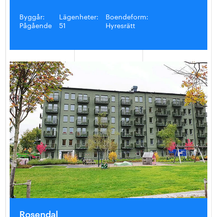
Byggår:
Lägenheter:
Boendeform:
Pågående
51
Hyresrätt
Rosendal