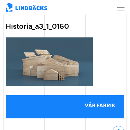
Historia_a3_1_0150
VÅR FABRIK