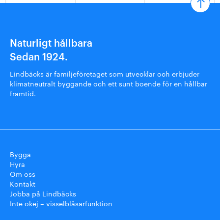
Naturligt hållbara
Sedan 1924.
Lindbäcks är familjeföretaget som utvecklar och erbjuder
klimatneutralt byggande och ett sunt boende för en hållbar
framtid.
Bygga
Hyra
Om oss
Kontakt
Jobba på Lindbäcks
Inte okej – visselblåsarfunktion