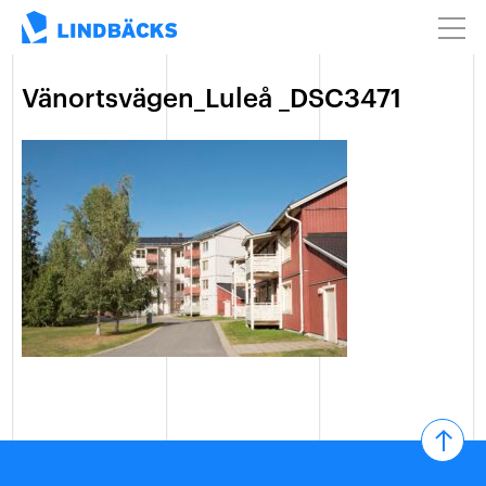
Vänortsvägen_Luleå _DSC3471