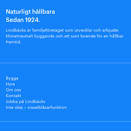
Naturligt hållbara
Sedan 1924.
Lindbäcks är familjeföretaget som utvecklar och erbjuder
klimatneutralt byggande och ett sunt boende för en hållbar
framtid.
Bygga
Hyra
Om oss
Kontakt
Jobba på Lindbäcks
Inte okej – visselblåsarfunktion