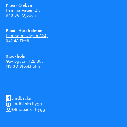
Piteå - Öjebyn
Hammarvägen 21,
943 36, Öjebyn
Piteå - Haraholmen
Haraholmsvägen 524,
941 43 Piteå
Stockholm
Gävlegatan 12B 3tr,
113 30 Stockholm
Lindbäcks
Lindbäcks bygg
@lindbacks_bygg