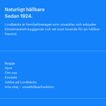
Naturligt hållbara
Sedan 1924.
Lindbäcks är familjeföretaget som utvecklar och erbjuder
klimatneutralt byggande och ett sunt boende för en hållbar
framtid.
Bygga
Hyra
Om oss
Kontakt
Jobba på Lindbäcks
Inte okej – visselblåsarfunktion