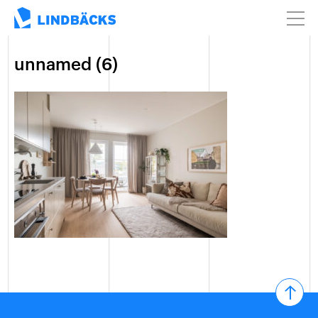
unnamed (6)