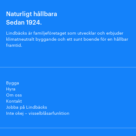
Naturligt hållbara
Sedan 1924.
Lindbäcks är familjeföretaget som utvecklar och erbjuder
klimatneutralt byggande och ett sunt boende för en hållbar
framtid.
Bygga
Hyra
Om oss
Kontakt
Jobba på Lindbäcks
Inte okej – visselblåsarfunktion