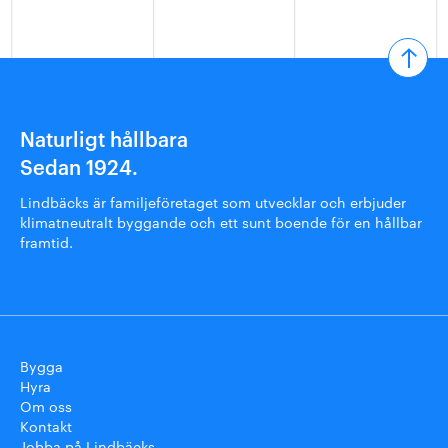
Naturligt hållbara
Sedan 1924.
Lindbäcks är familjeföretaget som utvecklar och erbjuder
klimatneutralt byggande och ett sunt boende för en hållbar
framtid.
Bygga
Hyra
Om oss
Kontakt
Jobba på Lindbäcks