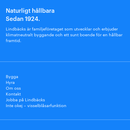
Naturligt hållbara
Sedan 1924.
Lindbäcks är familjeföretaget som utvecklar och erbjuder
klimatneutralt byggande och ett sunt boende för en hållbar
framtid.
Bygga
Hyra
Om oss
Kontakt
Jobba på Lindbäcks
Inte okej – visselblåsarfunktion