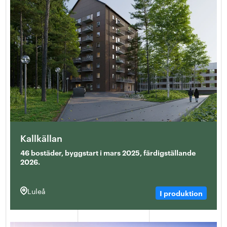
Kallkällan
46 bostäder, byggstart i mars 2025, färdigställande
2026.
Luleå
I produktion