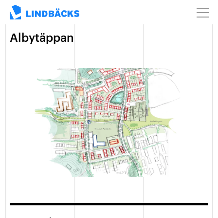
Albytäppan