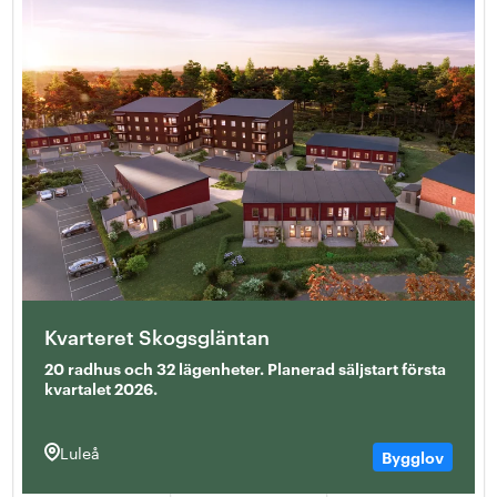
Kvarteret Skogsgläntan
20 radhus och 32 lägenheter. Planerad säljstart första
kvartalet 2026.
Luleå
Bygglov