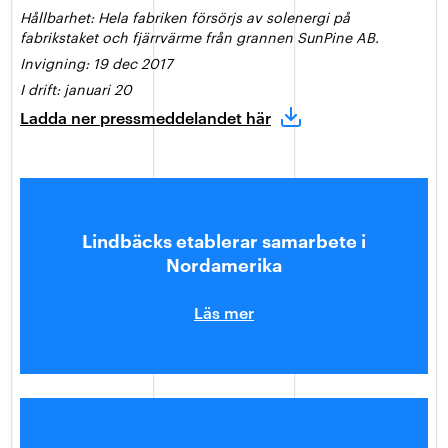
Hållbarhet: Hela fabriken försörjs av solenergi på
fabrikstaket och fjärrvärme från grannen SunPine AB.
Invigning: 19 dec 2017
I drift: januari 20
Ladda ner pressmeddelandet här
Lindbäcks etablerar samarbete i
Nordamerika
Läs mer