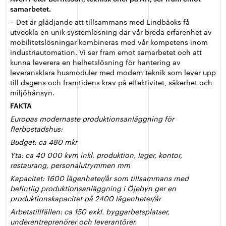
samarbetet.
– Det är glädjande att tillsammans med Lindbäcks få
utveckla en unik systemlösning där vår breda erfarenhet av
mobilitetslösningar kombineras med vår kompetens inom
industriautomation. Vi ser fram emot samarbetet och att
kunna leverera en helhetslösning för hantering av
leveransklara husmoduler med modern teknik som lever upp
till dagens och framtidens krav på effektivitet, säkerhet och
miljöhänsyn.
FAKTA
Europas modernaste produktionsanläggning för
flerbostadshus:
Budget: ca 480 mkr
Yta: ca 40 000 kvm inkl. produktion, lager, kontor,
restaurang, personalutrymmen mm
Kapacitet: 1600 lägenheter/år som tillsammans med
befintlig produktionsanläggning i Öjebyn ger en
produktionskapacitet på 2400 lägenheter/år
Arbetstillfällen: ca 150 exkl. byggarbetsplatser,
underentreprenörer och leverantörer.