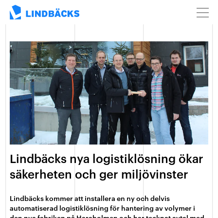
Lindbäcks nya logistiklösning ökar
säkerheten och ger miljövinster
Lindbäcks kommer att installera en ny och delvis
automatiserad logistiklösning för hantering av volymer i
den nya fabriken på Haraholmen och har tecknat avtal med