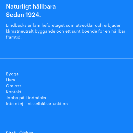
Naturligt hållbara
Sedan 1924.
Lindbäcks är familjeföretaget som utvecklar och erbjuder
klimatneutralt byggande och ett sunt boende för en hållbar
framtid.
Bygga
Hyra
Om oss
Kontakt
Jobba på Lindbäcks
Inte okej – visselblåsarfunktion
Piteå - Öjebyn