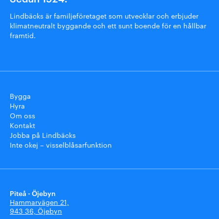
Lindbäcks är familjeföretaget som utvecklar och erbjuder
klimatneutralt byggande och ett sunt boende för en hållbar
framtid.
Bygga
Hyra
Om oss
Kontakt
Jobba på Lindbäcks
Inte okej – visselblåsarfunktion
Piteå - Öjebyn
Hammarvägen 21,
943 36, Öjebyn