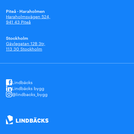
Piteå - Haraholmen
Haraholmsvägen 524,
941 43 Piteå
Stockholm
Gävlegatan 12B 3tr,
113 30 Stockholm
Lindbäcks
Lindbäcks bygg
@lindbacks_bygg