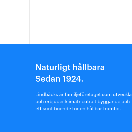
Arkitektmanual
Grönare option
Naturligt hållbara
Sedan 1924.
Lindbäcks är familjeföretaget som utveckla
och erbjuder klimatneutralt byggande och
ett sunt boende för en hållbar framtid.