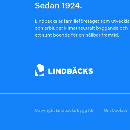
Sedan 1924.
Arkitektmanual
Grönare option
Lindbäcks är familjeföretaget som utveckla
och erbjuder klimatneutralt byggande och
ett sunt boende för en hållbar framtid.
Copyright Lindbäcks Bygg AB
Om Cookies