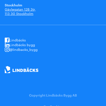
Stockholm
Gävlegatan 12B 3tr,
113 30 Stockholm
Lindbäcks
Lindbäcks bygg
@lindbacks_bygg
Copyright Lindbäcks Bygg AB