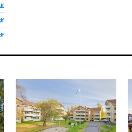
df
df
df