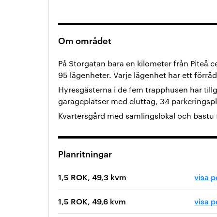
Om området
På Storgatan bara en kilometer från Piteå c
95 lägenheter. Varje lägenhet har ett förrå
Hyresgästerna i de fem trapphusen har tillgå
garageplatser med eluttag, 34 parkeringspl
Kvartersgård med samlingslokal och bastu f
Planritningar
1,5 ROK, 49,3 kvm
visa p
1,5 ROK, 49,6 kvm
visa p