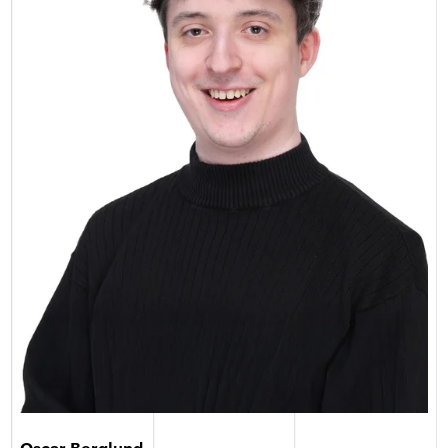
Oscar Berglund