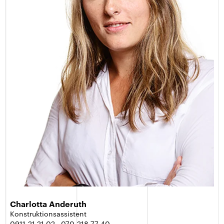
Charlotta Anderuth
Konstruktionsassistent
0911-21 21 02
070-218 77 40