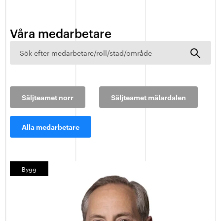
Våra medarbetare
Säljteamet norr
Säljteamet mälardalen
Alla medarbetare
Bygg