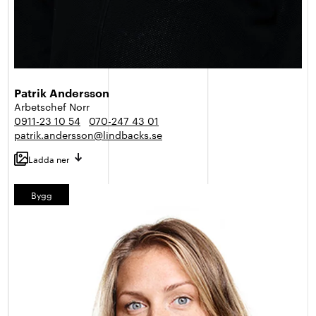
Patrik Andersson
Arbetschef Norr
0911-23 10 54
070-247 43 01
patrik.andersson@lindbacks.se
Ladda ner
Bygg