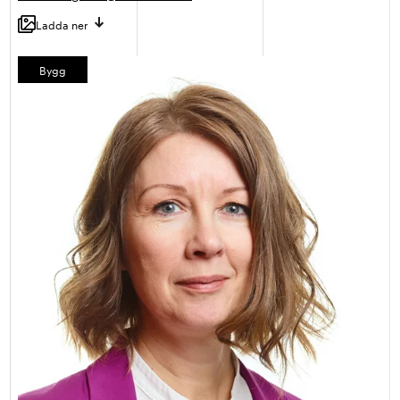
Ladda ner
Bygg