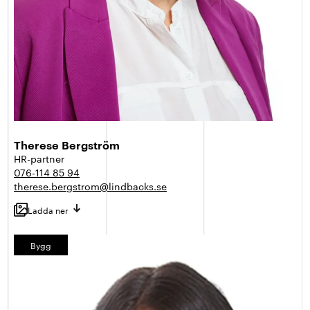
Therese Bergström
HR-partner
076-114 85 94
therese.bergstrom@lindbacks.se
Ladda ner
Bygg