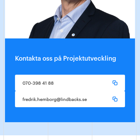
Kontakta oss på Projektutveckling
070-398 41 88
fredrik.hemborg@lindbacks.se