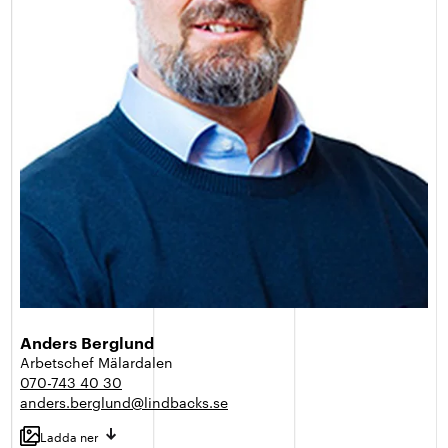
Anders Berglund
Arbetschef Mälardalen
070-743 40 30
anders.berglund@lindbacks.se
Ladda ner