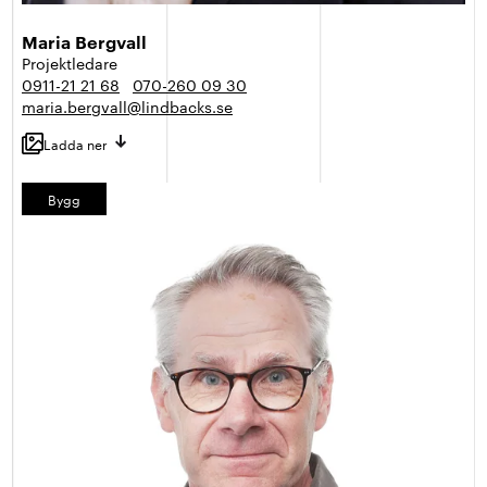
Maria Bergvall
Projektledare
0911-21 21 68
070-260 09 30
maria.bergvall@lindbacks.se
Ladda ner
Bygg