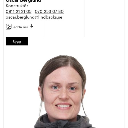
Konstruktör
0911-21 21 05
070-253 07 80
oscar.berglund@lindbacks.se
Ladda ner
Bygg