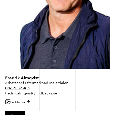
Fredrik Almqvist
Arbetschef Eftermarknad Mälardalen
08-121 32 485
fredrik.almqvist@lindbacks.se
Ladda ner
Bygg