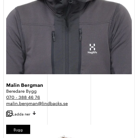
Malin Bergman
Beredare Bygg
070 - 388 46 76
malin.bergman@lindbacks.se
Ladda ner
Bygg