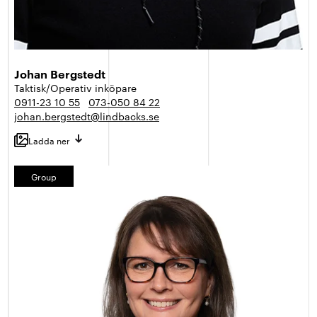
Johan Bergstedt
Taktisk/Operativ inköpare
0911-23 10 55
073-050 84 22
johan.bergstedt@lindbacks.se
Ladda ner
Group