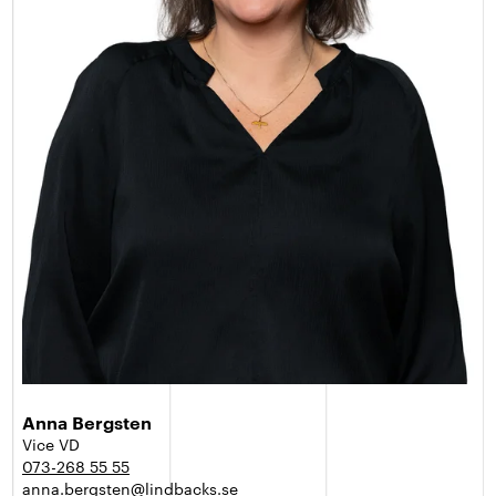
Anna Bergsten
Vice VD
073-268 55 55
anna.bergsten@lindbacks.se