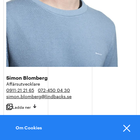
Simon Blomberg
Affärsutvecklare
0911-21 21 65
072-450 04 30
simon.blomberg@lindbacks.se
Ladda ner
Bygg
Om Cookies