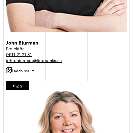
John Bjurman
Projektör
0911-21 21 81
john.bjurman@lindbacks.se
Ladda ner
Bygg