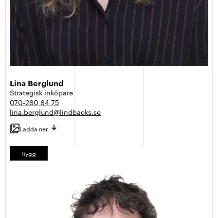
Lina Berglund
Strategisk inköpare
070-260 64 75
lina.berglund@lindbacks.se
Ladda ner
Bygg