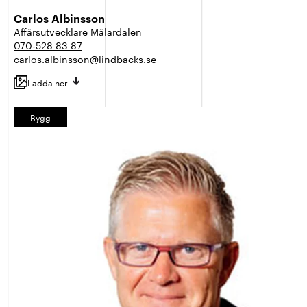
Carlos Albinsson
Affärsutvecklare Mälardalen
070-528 83 87
carlos.albinsson@lindbacks.se
Ladda ner
Bygg