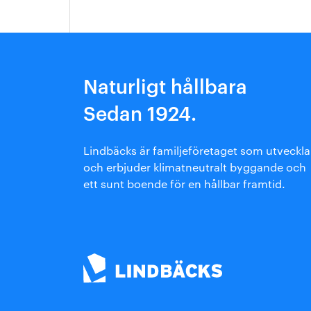
Arkitektmanual
Grönare option
Naturligt hållbara
Sedan 1924.
Lindbäcks är familjeföretaget som utveckla
och erbjuder klimatneutralt byggande och
ett sunt boende för en hållbar framtid.