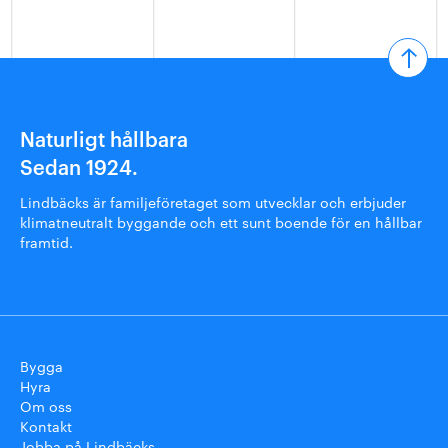
Naturligt hållbara
Sedan 1924.
Lindbäcks är familjeföretaget som utvecklar och erbjuder
klimatneutralt byggande och ett sunt boende för en hållbar
framtid.
Bygga
Hyra
Om oss
Kontakt
Jobba på Lindbäcks