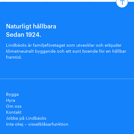
Naturligt hållbara
Sedan 1924.
Lindbäcks är familjeföretaget som utvecklar och erbjuder
klimatneutralt byggande och ett sunt boende för en hållbar
framtid.
Bygga
Hyra
Om oss
Kontakt
Jobba på Lindbäcks
Inte okej – visselblåsarfunktion