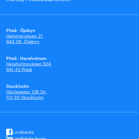
Piteå - Öjebyn
Hammarvägen 21,
943 36, Öjebyn
Piteå - Haraholmen
Haraholmsvägen 524,
941 43 Piteå
Stockholm
Gävlegatan 12B 3tr,
113 30 Stockholm
Lindbäcks
Lindbäcks bygg