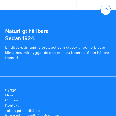
Naturligt hållbara
Sedan 1924.
Lindbäcks är familjeföretaget som utvecklar och erbjuder
klimatneutralt byggande och ett sunt boende för en hållbar
framtid.
Bygga
Hyra
Om oss
Kontakt
Jobba på Lindbäcks
Inte okej – visselblåsarfunktion