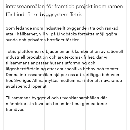
intresseanmälan för framtida projekt inom ramen
för Lindbäcks byggsystem Tetris.
Som ledande inom industriellt byggande i trä och rankad
etta i hållbarhet, vill vi på Lindbäcks fortsätta möjliggöra
sunda och prisvärda bostäder för fler.
Tetris-plattformen erbjuder en unik kombination av rationell
industriell produktion och arkitektonisk frihet, där vi
tillsammans anpassar husens utformning och
lägenhetsfördelning efter era specifika behov och tomter.
Denna intresseanmälan hjälper oss att kartlägga behoven
hos Sveriges Allmännyttas medlemmar inför att nuvarande
avtalsperiod löper ut.
Tillsammans bygger vi och utvecklar samhällen där
människor ska leva och bo under flera generationer
framöver.