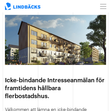
Icke-bindande Intresseanmälan för
framtidens hållbara
flerbostadshus.
Välkommen att lämna en icke-bindande