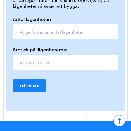
antal lägenheter och vilken storlek (kvm) på
lägenheter ni avser att bygga:
Antal lägenheter:
Storlek på lägenheterna:
Gå vidare