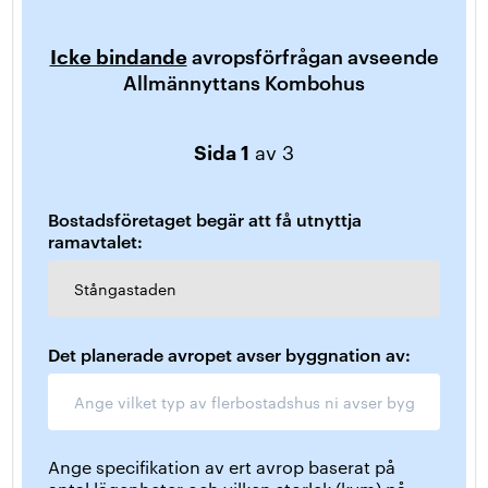
Icke bindande
avropsförfrågan avseende
Allmännyttans Kombohus
Sida 1
av 3
Bostadsföretaget begär att få utnyttja
ramavtalet:
Stångastaden
Det planerade avropet avser byggnation av:
Ange specifikation av ert avrop baserat på