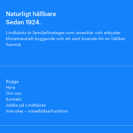
Naturligt hållbara
Sedan 1924.
Lindbäcks är familjeföretaget som utvecklar och erbjuder
klimatneutralt byggande och ett sunt boende för en hållbar
framtid.
Bygga
Hyra
Om oss
Kontakt
Jobba på Lindbäcks
Inte okej – visselblåsarfunktion