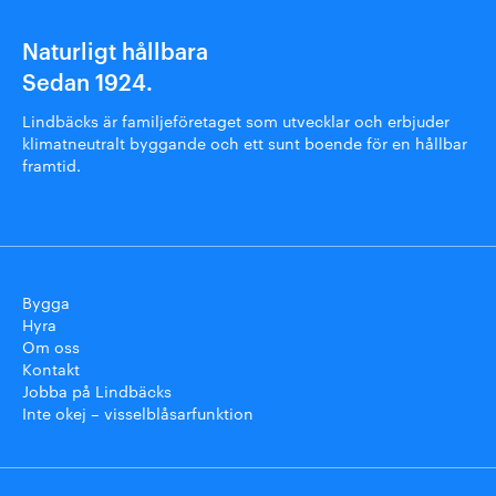
Naturligt hållbara
Sedan 1924.
Lindbäcks är familjeföretaget som utvecklar och erbjuder
klimatneutralt byggande och ett sunt boende för en hållbar
framtid.
Bygga
Hyra
Om oss
Kontakt
Jobba på Lindbäcks
Inte okej – visselblåsarfunktion