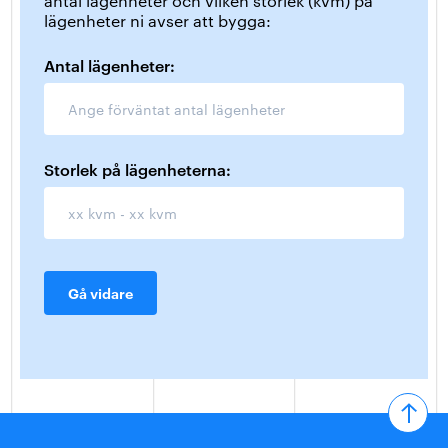
antal lägenheter och vilken storlek (kvm) på
lägenheter ni avser att bygga:
Antal lägenheter:
Storlek på lägenheterna:
Gå vidare