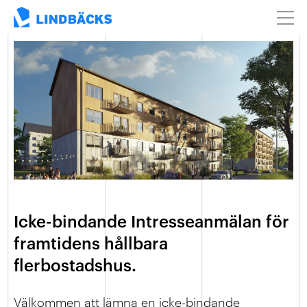
Icke-bindande Intresseanmälan för
framtidens hållbara
flerbostadshus.
Välkommen att lämna en icke-bindande