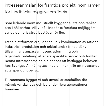
intresseanmälan för framtida projekt inom ramen
för Lindbäcks byggsystem Tetris.
Som ledande inom industriellt byggande i trä och rankad
etta i hållbarhet, vill vi på Lindbäcks fortsätta möjliggöra
sunda och prisvärda bostäder för fler.
Tetris-plattformen erbjuder en unik kombination av rationell
industriell produktion och arkitektonisk frihet, där vi
tillsammans anpassar husens utformning och
lägenhetsfördelning efter era specifika behov och tomter.
Denna intresseanmälan hjälper oss att kartlägga behoven
hos Sveriges Allmännyttas medlemmar inför att nuvarande
avtalsperiod löper ut.
Tillsammans bygger vi och utvecklar samhällen där
människor ska leva och bo under flera generationer
framöver.