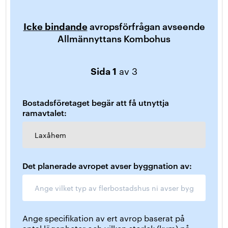
Icke bindande
avropsförfrågan avseende
Allmännyttans Kombohus
Sida 1
av 3
Bostadsföretaget begär att få utnyttja
ramavtalet:
Laxåhem
Det planerade avropet avser byggnation av:
Ange specifikation av ert avrop baserat på