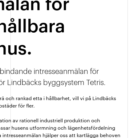
älan för
hållbara
hus.
bindande intresseanmälan för
ör Lindbäcks byggsystem Tetris.
 och rankad etta i hållbarhet, vill vi på Lindbäcks
städer för fler.
tion av rationell industriell produktion och
npassar husens utformning och lägenhetsfördelning
a intresseanmälan hjälper oss att kartlägga behoven