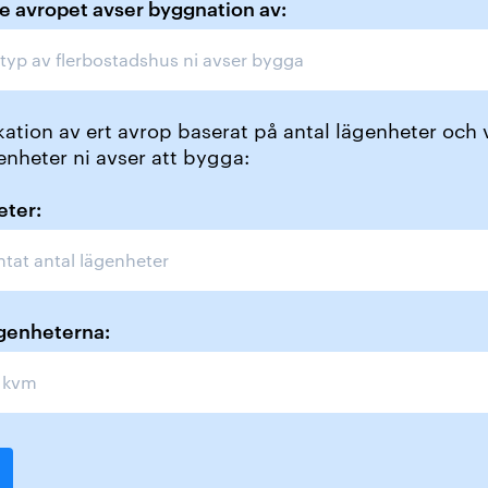
e avropet avser byggnation av:
ation av ert avrop baserat på antal lägenheter och v
enheter ni avser att bygga:
eter:
ägenheterna: