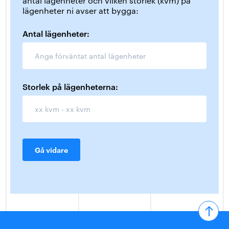
antal lägenheter och vilken storlek (kvm) på
lägenheter ni avser att bygga:
Antal lägenheter:
Storlek på lägenheterna:
Gå vidare