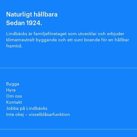
Naturligt hållbara
Sedan 1924.
Lindbäcks är familjeföretaget som utvecklar och erbjuder
klimatneutralt byggande och ett sunt boende för en hållbar
framtid.
Bygga
Hyra
Om oss
Kontakt
Jobba på Lindbäcks
Inte okej – visselblåsarfunktion