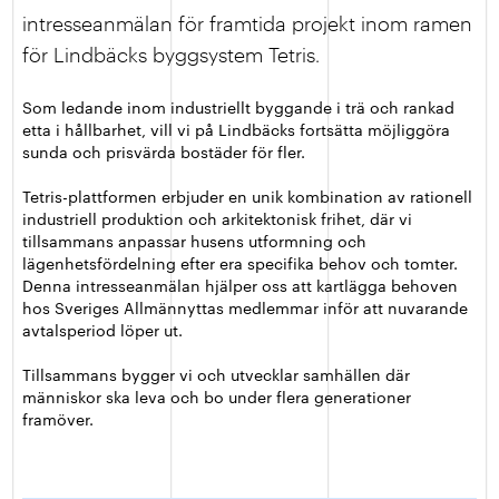
intresseanmälan för framtida projekt inom ramen
för Lindbäcks byggsystem Tetris.
Som ledande inom industriellt byggande i trä och rankad
etta i hållbarhet, vill vi på Lindbäcks fortsätta möjliggöra
sunda och prisvärda bostäder för fler.
Tetris-plattformen erbjuder en unik kombination av rationell
industriell produktion och arkitektonisk frihet, där vi
tillsammans anpassar husens utformning och
lägenhetsfördelning efter era specifika behov och tomter.
Denna intresseanmälan hjälper oss att kartlägga behoven
hos Sveriges Allmännyttas medlemmar inför att nuvarande
avtalsperiod löper ut.
Tillsammans bygger vi och utvecklar samhällen där
människor ska leva och bo under flera generationer
framöver.