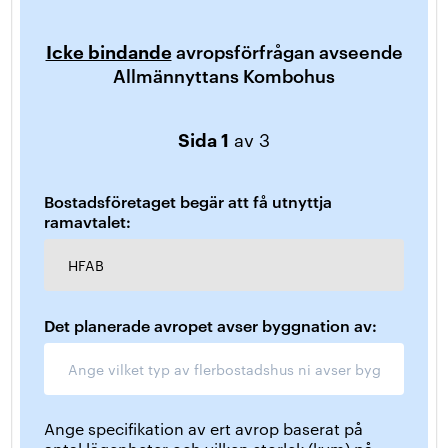
Icke bindande
avropsförfrågan avseende
Allmännyttans Kombohus
Sida 1
av 3
Bostadsföretaget begär att få utnyttja
ramavtalet:
HFAB
Det planerade avropet avser byggnation av:
Ange specifikation av ert avrop baserat på