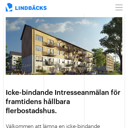
Icke-bindande Intresseanmälan för
framtidens hållbara
flerbostadshus.
Välkommen att lämna en icke-bindande