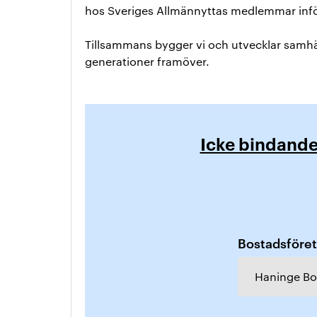
hos Sveriges Allmännyttas medlemmar inför
Tillsammans bygger vi och utvecklar samhäl
generationer framöver.
Icke bindand
Bostadsföreta
Haninge Bo