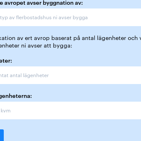
e avropet avser byggnation av:
ation av ert avrop baserat på antal lägenheter och v
enheter ni avser att bygga:
eter:
ägenheterna: