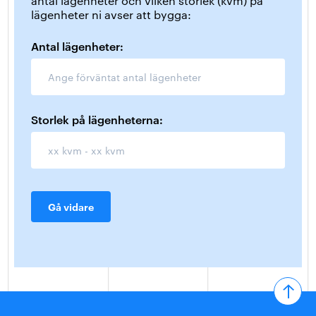
antal lägenheter och vilken storlek (kvm) på
lägenheter ni avser att bygga:
Antal lägenheter:
Storlek på lägenheterna:
Gå vidare