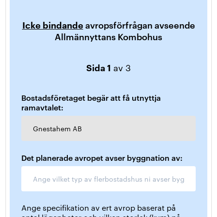
Icke bindande
avropsförfrågan avseende
Allmännyttans Kombohus
Sida 1
av 3
Bostadsföretaget begär att få utnyttja
ramavtalet:
Gnestahem AB
Det planerade avropet avser byggnation av:
Ange specifikation av ert avrop baserat på