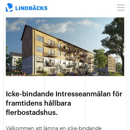
Icke-bindande Intresseanmälan för
framtidens hållbara
flerbostadshus.
Välkommen att lämna en icke-bindande