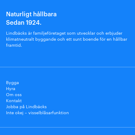
Naturligt hållbara
Sedan 1924.
Lindbäcks är familjeföretaget som utvecklar och erbjuder
klimatneutralt byggande och ett sunt boende för en hållbar
framtid.
Bygga
Hyra
Om oss
Kontakt
Jobba på Lindbäcks
Inte okej – visselblåsarfunktion