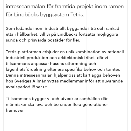
intresseanmälan för framtida projekt inom ramen
för Lindbäcks byggsystem Tetris.
Som ledande inom industriellt byggande i trä och rankad
etta i hållbarhet, vill vi på Lindbäcks fortsätta möjliggöra
sunda och prisvärda bostäder för fler.
Tetris-plattformen erbjuder en unik kombination av rationell
industriell produktion och arkitektonisk frihet, där vi
tillsammans anpassar husens utformning och
lägenhetsfördelning efter era specifika behov och tomter.
Denna intresseanmälan hjälper oss att kartlägga behoven
hos Sveriges Allmännyttas medlemmar inför att nuvarande
avtalsperiod löper ut.
Tillsammans bygger vi och utvecklar samhällen där
människor ska leva och bo under flera generationer
framöver.