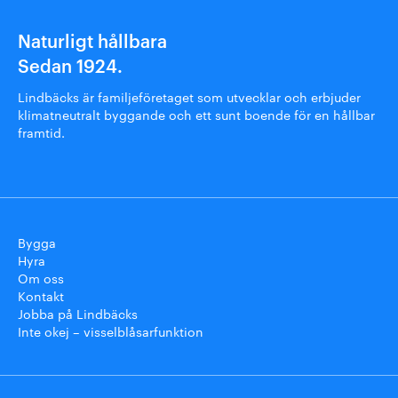
Naturligt hållbara
Sedan 1924.
Lindbäcks är familjeföretaget som utvecklar och erbjuder
klimatneutralt byggande och ett sunt boende för en hållbar
framtid.
Bygga
Hyra
Om oss
Kontakt
Jobba på Lindbäcks
Inte okej – visselblåsarfunktion