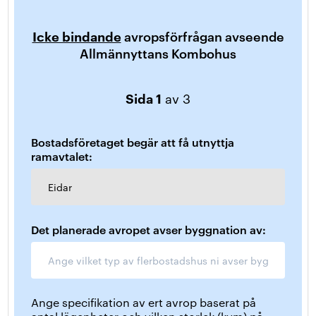
Icke bindande
avropsförfrågan avseende
Allmännyttans Kombohus
Sida 1
av 3
Bostadsföretaget begär att få utnyttja
ramavtalet:
Eidar
Det planerade avropet avser byggnation av:
Ange specifikation av ert avrop baserat på