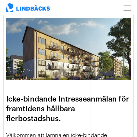
Icke-bindande Intresseanmälan för
framtidens hållbara
flerbostadshus.
Välkommen att lämna en icke-bindande