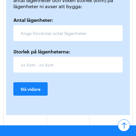
antal lägenheter och vilken storlek (kvm) på
lägenheter ni avser att bygga:
Antal lägenheter:
Storlek på lägenheterna:
Gå vidare