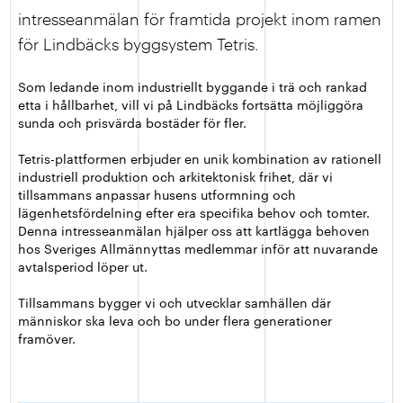
intresseanmälan för framtida projekt inom ramen
för Lindbäcks byggsystem Tetris.
Som ledande inom industriellt byggande i trä och rankad
etta i hållbarhet, vill vi på Lindbäcks fortsätta möjliggöra
sunda och prisvärda bostäder för fler.
Tetris-plattformen erbjuder en unik kombination av rationell
industriell produktion och arkitektonisk frihet, där vi
tillsammans anpassar husens utformning och
lägenhetsfördelning efter era specifika behov och tomter.
Denna intresseanmälan hjälper oss att kartlägga behoven
hos Sveriges Allmännyttas medlemmar inför att nuvarande
avtalsperiod löper ut.
Tillsammans bygger vi och utvecklar samhällen där
människor ska leva och bo under flera generationer
framöver.