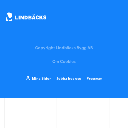
Copyright Lindbäcks Bygg AB
Om Cookies
Mina Sidor
Jobba hos oss
Pressrum