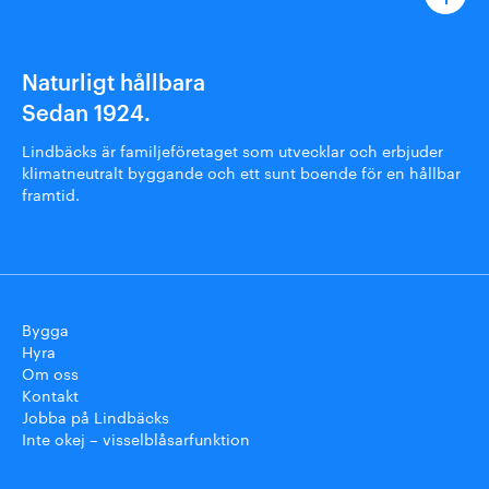
Naturligt hållbara
Sedan 1924.
Lindbäcks är familjeföretaget som utvecklar och erbjuder
klimatneutralt byggande och ett sunt boende för en hållbar
framtid.
Bygga
Hyra
Om oss
Kontakt
Jobba på Lindbäcks
Inte okej – visselblåsarfunktion