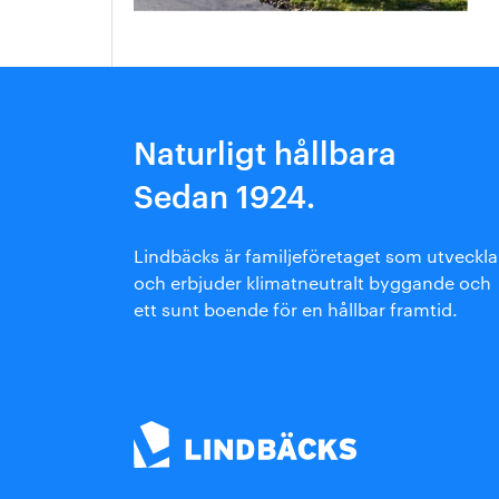
Arkitektmanual
Grönare option
Naturligt hållbara
Sedan 1924.
Lindbäcks är familjeföretaget som utveckla
och erbjuder klimatneutralt byggande och
ett sunt boende för en hållbar framtid.