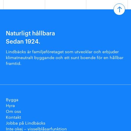
Naturligt hållbara
Sedan 1924.
Lindbäcks är familjeföretaget som utvecklar och erbjuder
klimatneutralt byggande och ett sunt boende för en hållbar
framtid.
Bygga
Hyra
Om oss
Kontakt
Jobba på Lindbäcks
Inte okej – visselblåsarfunktion