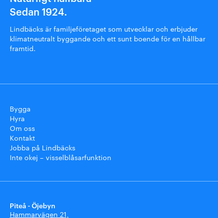
Sedan 1924.
Lindbäcks är familjeföretaget som utvecklar och erbjuder
klimatneutralt byggande och ett sunt boende för en hållbar
framtid.
Bygga
Hyra
Om oss
Kontakt
Jobba på Lindbäcks
Inte okej – visselblåsarfunktion
Piteå - Öjebyn
Hammarvägen 21,