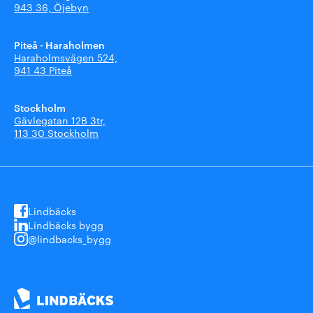
943 36, Öjebyn
Piteå - Haraholmen
Haraholmsvägen 524,
941 43 Piteå
Stockholm
Gävlegatan 12B 3tr,
113 30 Stockholm
Lindbäcks
Lindbäcks bygg
@lindbacks_bygg