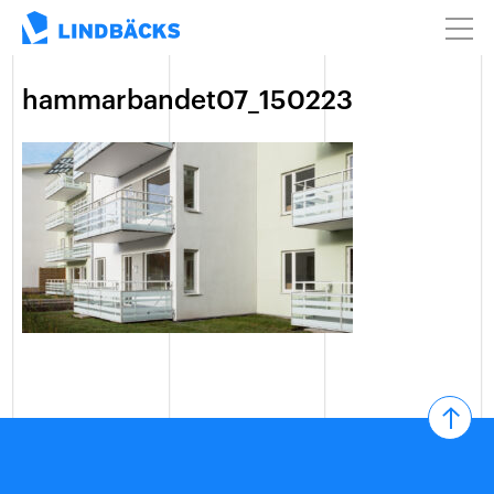
hammarbandet07_150223