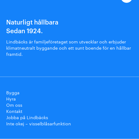
Naturligt hållbara
Sedan 1924.
Lindbäcks är familjeföretaget som utvecklar och erbjuder
klimatneutralt byggande och ett sunt boende för en hållbar
framtid.
Bygga
Hyra
Om oss
Kontakt
Jobba på Lindbäcks
Inte okej – visselblåsarfunktion