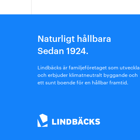
Arkitektmanual
Grönare option
Naturligt hållbara
Sedan 1924.
Lindbäcks är familjeföretaget som utveckla
och erbjuder klimatneutralt byggande och
ett sunt boende för en hållbar framtid.