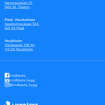
Hammarvägen 21,
943 36, Öjebyn
Piteå - Haraholmen
Haraholmsvägen 524,
941 43 Piteå
Stockholm
Gävlegatan 12B 3tr,
113 30 Stockholm
Lindbäcks
Lindbäcks bygg
@lindbacks_bygg