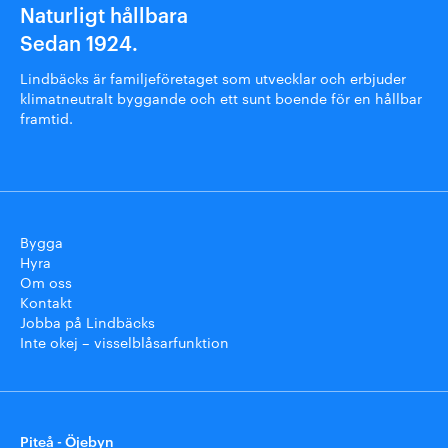
Naturligt hållbara
Sedan 1924.
Lindbäcks är familjeföretaget som utvecklar och erbjuder
klimatneutralt byggande och ett sunt boende för en hållbar
framtid.
Bygga
Hyra
Om oss
Kontakt
Jobba på Lindbäcks
Inte okej – visselblåsarfunktion
Piteå - Öjebyn