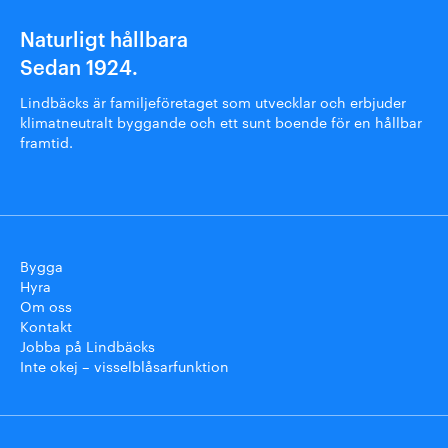
Naturligt hållbara
Sedan 1924.
Lindbäcks är familjeföretaget som utvecklar och erbjuder
klimatneutralt byggande och ett sunt boende för en hållbar
framtid.
Bygga
Hyra
Om oss
Kontakt
Jobba på Lindbäcks
Inte okej – visselblåsarfunktion