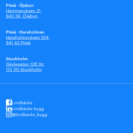
Piteå - Öjebyn
Hammarvägen 21,
943 36, Öjebyn
Piteå - Haraholmen
Haraholmsvägen 524,
941 43 Piteå
Stockholm
Gävlegatan 12B 3tr,
113 30 Stockholm
Lindbäcks
Lindbäcks bygg
@lindbacks_bygg