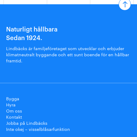
Naturligt hållbara
Sedan 1924.
Lindbäcks är familjeföretaget som utvecklar och erbjuder
klimatneutralt byggande och ett sunt boende för en hållbar
framtid.
Bygga
Hyra
Om oss
Kontakt
Jobba på Lindbäcks
Inte okej – visselblåsarfunktion