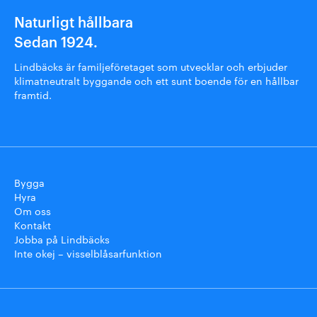
Naturligt hållbara
Sedan 1924.
Lindbäcks är familjeföretaget som utvecklar och erbjuder
klimatneutralt byggande och ett sunt boende för en hållbar
framtid.
Bygga
Hyra
Om oss
Kontakt
Jobba på Lindbäcks
Inte okej – visselblåsarfunktion