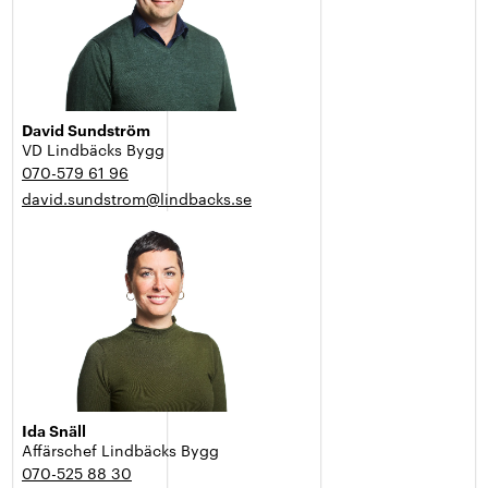
David Sundström
VD Lindbäcks Bygg
070-579 61 96
david.sundstrom@lindbacks.se
Ida Snäll
Affärschef Lindbäcks Bygg
070-525 88 30