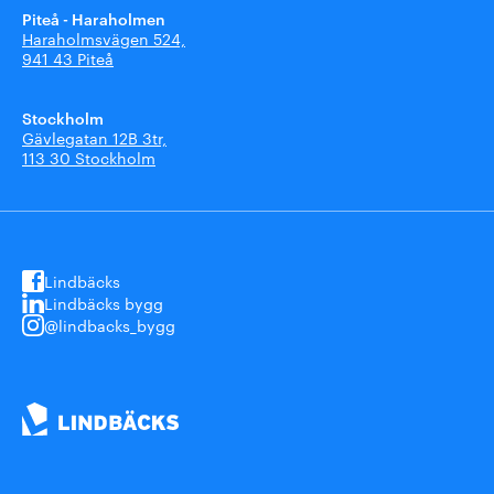
Piteå - Haraholmen
Haraholmsvägen 524,
941 43 Piteå
Stockholm
Gävlegatan 12B 3tr,
113 30 Stockholm
Lindbäcks
Lindbäcks bygg
@lindbacks_bygg