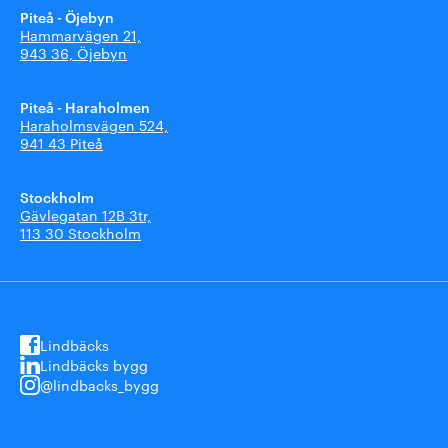
Piteå - Öjebyn
Hammarvägen 21,
943 36, Öjebyn
Piteå - Haraholmen
Haraholmsvägen 524,
941 43 Piteå
Stockholm
Gävlegatan 12B 3tr,
113 30 Stockholm
Lindbäcks
Lindbäcks bygg
@lindbacks_bygg