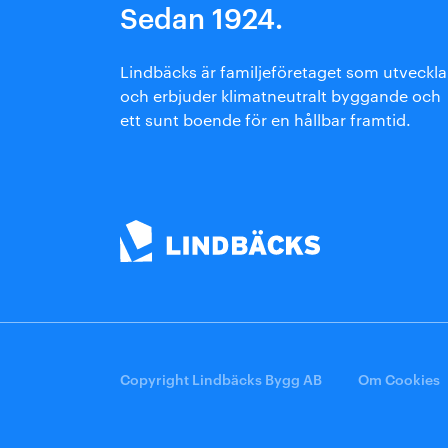
Sedan 1924.
Arkitektmanual
Grönare option
Lindbäcks är familjeföretaget som utveckla
och erbjuder klimatneutralt byggande och
ett sunt boende för en hållbar framtid.
Copyright Lindbäcks Bygg AB
Om Cookies