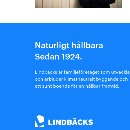
Arkitektmanual
Grönare option
Naturligt hållbara
Sedan 1924.
Lindbäcks är familjeföretaget som utveckla
och erbjuder klimatneutralt byggande och
ett sunt boende för en hållbar framtid.