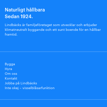
Naturligt hållbara
Sedan 1924.
Lindbäcks är familjeföretaget som utvecklar och erbjuder
klimatneutralt byggande och ett sunt boende för en hållbar
framtid.
Bygga
Hyra
Om oss
Kontakt
Jobba på Lindbäcks
Inte okej – visselblåsarfunktion