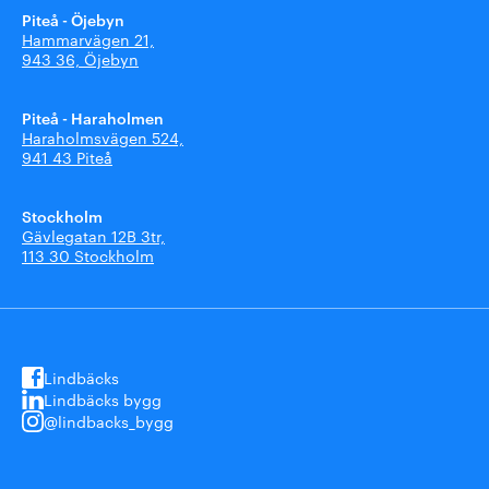
Piteå - Öjebyn
Hammarvägen 21,
943 36, Öjebyn
Piteå - Haraholmen
Haraholmsvägen 524,
941 43 Piteå
Stockholm
Gävlegatan 12B 3tr,
113 30 Stockholm
Lindbäcks
Lindbäcks bygg
@lindbacks_bygg