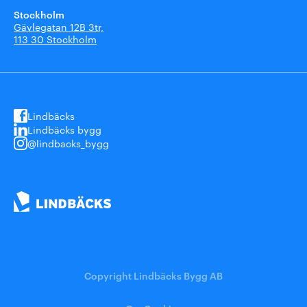
Stockholm
Gävlegatan 12B 3tr,
113 30 Stockholm
Lindbäcks
Lindbäcks bygg
@lindbacks_bygg
Copyright Lindbäcks Bygg AB