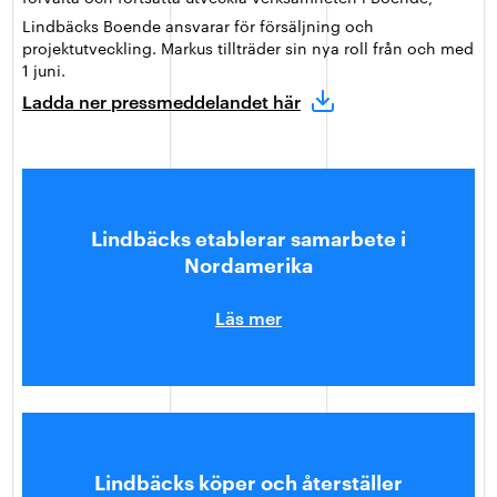
Lindbäcks Boende ansvarar för försäljning och
projektutveckling. Markus tillträder sin nya roll från och med
1 juni.
Ladda ner pressmeddelandet här
Lindbäcks etablerar samarbete i
Nordamerika
Läs mer
Lindbäcks köper och återställer