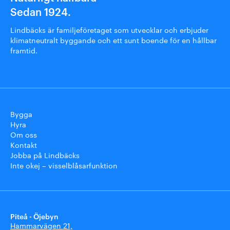
Sedan 1924.
Lindbäcks är familjeföretaget som utvecklar och erbjuder
klimatneutralt byggande och ett sunt boende för en hållbar
framtid.
Bygga
Hyra
Om oss
Kontakt
Jobba på Lindbäcks
Inte okej – visselblåsarfunktion
Piteå - Öjebyn
Hammarvägen 21,