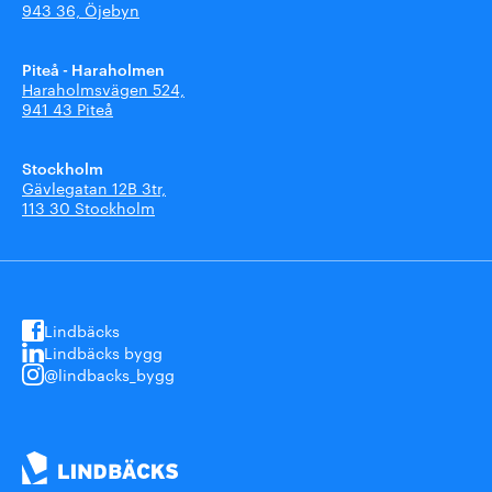
943 36, Öjebyn
Piteå - Haraholmen
Haraholmsvägen 524,
941 43 Piteå
Stockholm
Gävlegatan 12B 3tr,
113 30 Stockholm
Lindbäcks
Lindbäcks bygg
@lindbacks_bygg