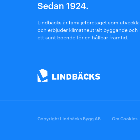
Sedan 1924.
Arkitektmanual
Grönare option
Lindbäcks är familjeföretaget som utveckla
och erbjuder klimatneutralt byggande och
ett sunt boende för en hållbar framtid.
Copyright Lindbäcks Bygg AB
Om Cookies